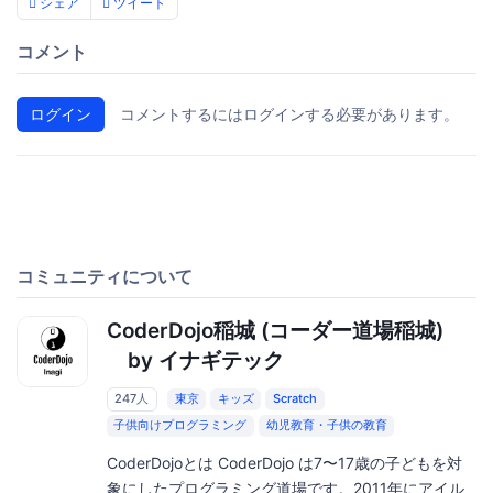
シェア
ツイート
コメント
ログイン
コメントするにはログインする必要があります。
コミュニティについて
CoderDojo稲城 (コーダー道場稲城)
by イナギテック
247人
東京
キッズ
Scratch
子供向けプログラミング
幼児教育・子供の教育
CoderDojoとは CoderDojo は7〜17歳の子どもを対
象にしたプログラミング道場です。2011年にアイル