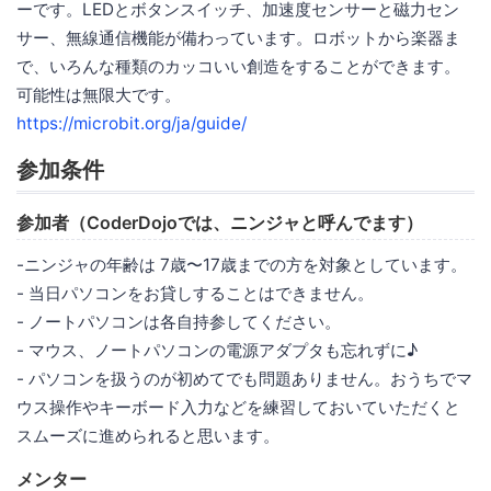
ーです。LEDとボタンスイッチ、加速度センサーと磁力セン
サー、無線通信機能が備わっています。ロボットから楽器ま
で、いろんな種類のカッコいい創造をすることができます。
可能性は無限大です。
https://microbit.org/ja/guide/
参加条件
参加者（CoderDojoでは、ニンジャと呼んでます）
-ニンジャの年齢は 7歳〜17歳までの方を対象としています。
- 当日パソコンをお貸しすることはできません。
- ノートパソコンは各自持参してください。
- マウス、ノートパソコンの電源アダプタも忘れずに♪
- パソコンを扱うのが初めてでも問題ありません。おうちでマ
ウス操作やキーボード入力などを練習しておいていただくと
スムーズに進められると思います。
メンター