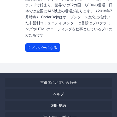
ランドで始まり、世界では92カ国・1,800の道場、日
本では全国に145以上の道場があります。（2018年7
月時点） CoderDojoはオープンソース文化に根付い
た非営利コミュニティ メンターは普段はプログラミ
ングやHTMLのコーディングを仕事としているプロの
方たちです...
メンバーになる
主催者にお問い合わせ
ヘルプ
利用規約
プライバシーポリシー