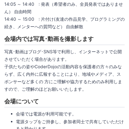
14:05 ～ 14:40 : 発表（希望者のみ、全員発表ではありませ
ん） 自由時間
14:40 ～ 15:00 : 片付け(友達の作品見学、プログラミングの
続き、メンターへの質問など） 自由解散
会場内では写真･動画を撮影します
写真･動画はブログ･SNS等で利用し、インターネットで公開
させていただく場合があります。
子供たちの姿やCoderDojoの活動内容を保護者の方々のみな
らず、広く内外に広報することにより、地域やメディア、ス
ポンサーなど多くの 方にご理解や協力するためのみ利用しま
すので、ご理解のほどお願いいたします。
会場について
会場では電源が利用可能です。
電源タップをご持参し、参加者同士で共有していただけ
ると助かります。