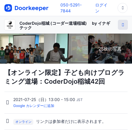
050-5291-
ログイ
7844
ン
CoderDojo稲城 (コーダー道場稲城) by イナギ
テック
25枚の写真
【オンライン限定】子ども向けプログラ
ミング道場：CoderDojo稲城42回
2021-07-25（日）13:00 - 15:00
JST
Google カレンダーに追加
リンクは参加者だけに表示されます。
オンライン