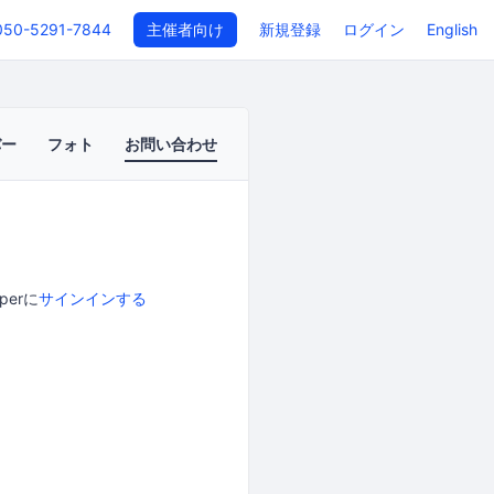
050-5291-7844
主催者向け
新規登録
ログイン
English
バー
フォト
お問い合わせ
perに
サインインする