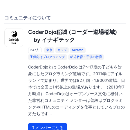
コミュニティについて
CoderDojo稲城 (コーダー道場稲城)
by イナギテック
247人
東京
キッズ
Scratch
子供向けプログラミング
幼児教育・子供の教育
CoderDojoとは CoderDojo は7〜17歳の子どもを対
象にしたプログラミング道場です。2011年にアイル
ランドで始まり、世界では92カ国・1,800の道場、日
本では全国に145以上の道場があります。（2018年7
月時点） CoderDojoはオープンソース文化に根付い
た非営利コミュニティ メンターは普段はプログラミ
ングやHTMLのコーディングを仕事としているプロの
方たちです...
メンバーになる