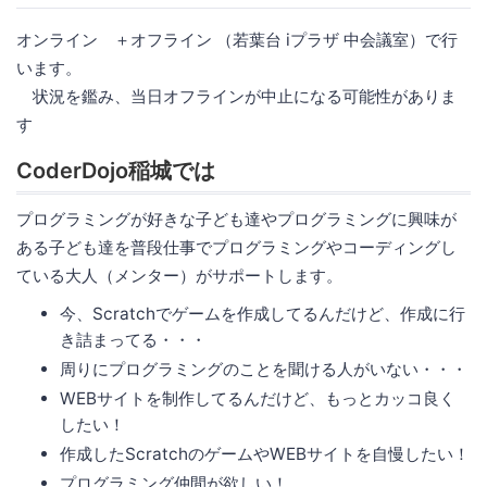
オンライン ＋オフライン （若葉台 iプラザ 中会議室）で行
います。
状況を鑑み、当日オフラインが中止になる可能性がありま
す
CoderDojo稲城では
プログラミングが好きな子ども達やプログラミングに興味が
ある子ども達を普段仕事でプログラミングやコーディングし
ている大人（メンター）がサポートします。
今、Scratchでゲームを作成してるんだけど、作成に行
き詰まってる・・・
周りにプログラミングのことを聞ける人がいない・・・
WEBサイトを制作してるんだけど、もっとカッコ良く
したい！
作成したScratchのゲームやWEBサイトを自慢したい！
プログラミング仲間が欲しい！