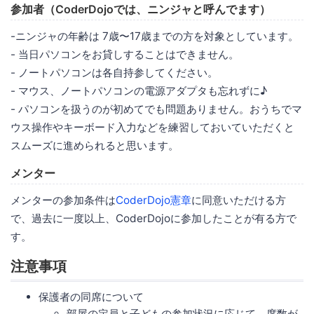
参加者（CoderDojoでは、ニンジャと呼んでます）
-ニンジャの年齢は 7歳〜17歳までの方を対象としています。
- 当日パソコンをお貸しすることはできません。
- ノートパソコンは各自持参してください。
- マウス、ノートパソコンの電源アダプタも忘れずに♪
- パソコンを扱うのが初めてでも問題ありません。おうちでマ
ウス操作やキーボード入力などを練習しておいていただくと
スムーズに進められると思います。
メンター
メンターの参加条件は
CoderDojo憲章
に同意いただける方
で、過去に一度以上、CoderDojoに参加したことが有る方で
す。
注意事項
保護者の同席について
部屋の定員と子どもの参加状況に応じて、席数が