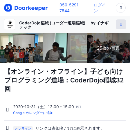
050-5291-
ログイ
7844
ン
CoderDojo稲城 (コーダー道場稲城) by イナギ
テック
25枚の写真
【オンライン・オフライン】子ども向け
プログラミング道場：CoderDojo稲城32
回
2020-10-31（土）13:00 - 15:00
JST
Google カレンダーに追加
リンクは参加者だけに表示されます。
オンライン