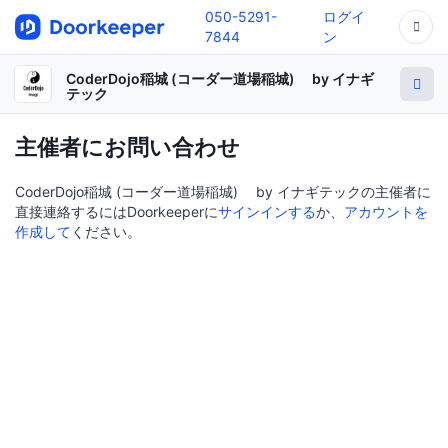
050-5291-
ログイ
7844
ン
CoderDojo稲城 (コーダー道場稲城) by イナギ
テック
主催者にお問い合わせ
CoderDojo稲城 (コーダー道場稲城) by イナギテックの主催者に
直接連絡するにはDoorkeeperに
サインインする
か、
アカウントを
作成して
ください。