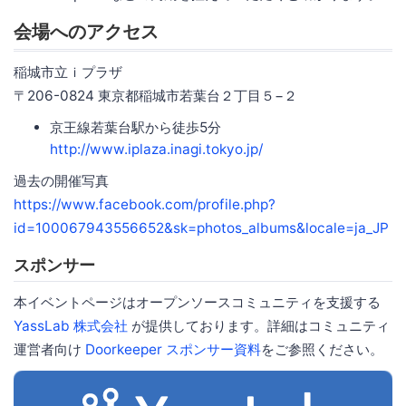
会場へのアクセス
稲城市立ｉプラザ
〒206-0824 東京都稲城市若葉台２丁目５−２
京王線若葉台駅から徒歩5分
http://www.iplaza.inagi.tokyo.jp/
過去の開催写真
https://www.facebook.com/profile.php?
id=100067943556652&sk=photos_albums&locale=ja_JP
スポンサー
本イベントページはオープンソースコミュニティを支援する
YassLab 株式会社
が提供しております。詳細はコミュニティ
運営者向け
Doorkeeper スポンサー資料
をご参照ください。