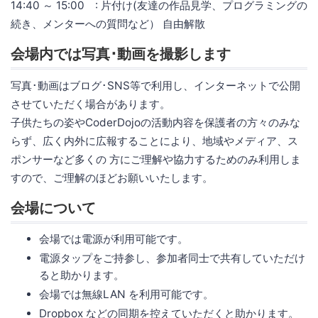
14:40 ～ 15:00 : 片付け(友達の作品見学、プログラミングの
続き、メンターへの質問など） 自由解散
会場内では写真･動画を撮影します
写真･動画はブログ･SNS等で利用し、インターネットで公開
させていただく場合があります。
子供たちの姿やCoderDojoの活動内容を保護者の方々のみな
らず、広く内外に広報することにより、地域やメディア、ス
ポンサーなど多くの 方にご理解や協力するためのみ利用しま
すので、ご理解のほどお願いいたします。
会場について
会場では電源が利用可能です。
電源タップをご持参し、参加者同士で共有していただけ
ると助かります。
会場では無線LAN を利用可能です。
Dropbox などの同期を控えていただくと助かります。