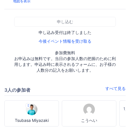
地図を表示
申し込む
申し込み受付は終了しました
今後イベント情報を受け取る
参加費無料
お申込みは無料です。当日の参加人数の把握のために利
用します。申込み時に表示されるフォームに、お子様の
人数分の記入をお願いします。
すべて見る
3人の参加者
1
Tsubasa Miyazaki
こうへい