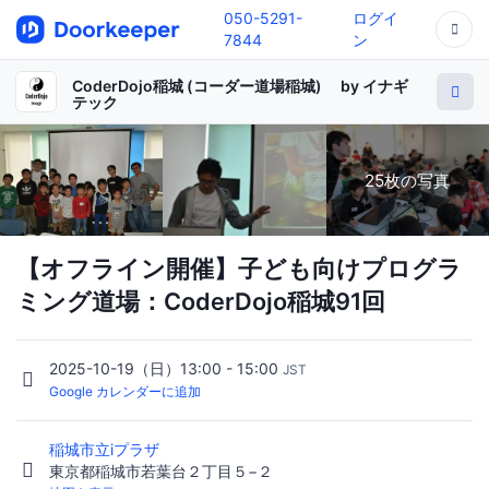
050-5291-
ログイ
7844
ン
CoderDojo稲城 (コーダー道場稲城) by イナギ
テック
25枚の写真
【オフライン開催】子ども向けプログラ
ミング道場：CoderDojo稲城91回
2025-10-19（日）13:00 - 15:00
JST
Google カレンダーに追加
稲城市立iプラザ
東京都稲城市若葉台２丁目５−２