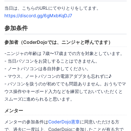
当日は、こちらのURLにてやりとりをしてます。
https://discord.gg/6gMxbKqDJ7
参加条件
参加者（CoderDojoでは、ニンジャと呼んでます）
-ニンジャの年齢は 7歳〜17歳までの方を対象としています。
- 当日パソコンをお貸しすることはできません。
- ノートパソコンは各自持参してください。
- マウス、ノートパソコンの電源アダプタも忘れずに♪
- パソコンを扱うのが初めてでも問題ありません。おうちでマ
ウス操作やキーボード入力などを練習しておいていただくと
スムーズに進められると思います。
メンター
メンターの参加条件は
CoderDojo憲章
に同意いただける方
で、過去に一度以上、CoderDojoに参加したことが有る方で