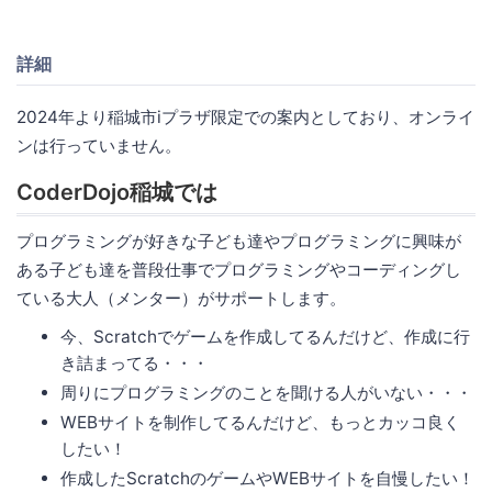
詳細
2024年より稲城市iプラザ限定での案内としており、オンライ
ンは行っていません。
CoderDojo稲城では
プログラミングが好きな子ども達やプログラミングに興味が
ある子ども達を普段仕事でプログラミングやコーディングし
ている大人（メンター）がサポートします。
今、Scratchでゲームを作成してるんだけど、作成に行
き詰まってる・・・
周りにプログラミングのことを聞ける人がいない・・・
WEBサイトを制作してるんだけど、もっとカッコ良く
したい！
作成したScratchのゲームやWEBサイトを自慢したい！