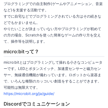
プログラミングでの自主制作(ゲームやアニメーション、音楽
など)を支援する活動です。
すでに自宅などでプログラミングされている方はその続きな
どでもかまいません。
やりたいことが決まっていない方やプログラミングが初めて
の方の場合、Scratchを使った簡単なゲームの作り方を交え
て、操作等を説明します。
micro:bitって？
micro:bitとはプログラミングして操れる小さなコンピュータ
ーです。LEDとボタンスイッチ、加速度センサーと磁力セン
サー、無線通信機能が備わっています。ロボットから楽器ま
で、いろんな種類のカッコいい創造をすることができます。
可能性は無限大です。
https://microbit.org/ja/guide/
Discordでコミュニケーション