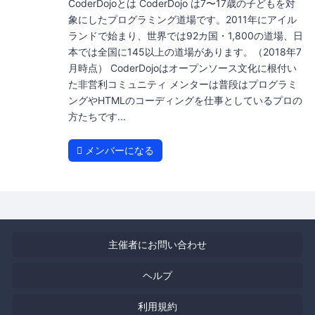
CoderDojoとは CoderDojo は7〜17歳の子どもを対
象にしたプログラミング道場です。2011年にアイル
ランドで始まり、世界では92カ国・1,800の道場、日
本では全国に145以上の道場があります。（2018年7
月時点） CoderDojoはオープンソース文化に根付い
た非営利コミュニティ メンターは普段はプログラミ
ングやHTMLのコーディングを仕事としているプロの
方たちです...
メンバーになる
主催者にお問い合わせ
ヘルプ
利用規約