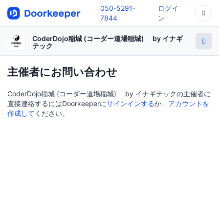
050-5291-
ログイ
7844
ン
CoderDojo稲城 (コーダー道場稲城) by イナギ
テック
主催者にお問い合わせ
CoderDojo稲城 (コーダー道場稲城) by イナギテックの主催者に
直接連絡するにはDoorkeeperに
サインインする
か、
アカウントを
作成して
ください。