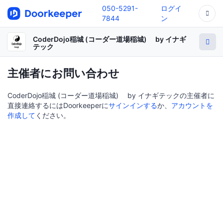
050-5291-
ログイ
7844
ン
CoderDojo稲城 (コーダー道場稲城) by イナギ
テック
主催者にお問い合わせ
CoderDojo稲城 (コーダー道場稲城) by イナギテックの主催者に
直接連絡するにはDoorkeeperに
サインインする
か、
アカウントを
作成して
ください。