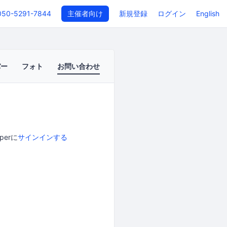
050-5291-7844
主催者向け
新規登録
ログイン
English
バー
フォト
お問い合わせ
perに
サインインする