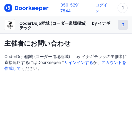
050-5291-
ログイ
7844
ン
CoderDojo稲城 (コーダー道場稲城) by イナギ
テック
主催者にお問い合わせ
CoderDojo稲城 (コーダー道場稲城) by イナギテックの主催者に
直接連絡するにはDoorkeeperに
サインインする
か、
アカウントを
作成して
ください。