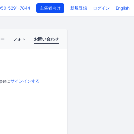
050-5291-7844
主催者向け
新規登録
ログイン
English
バー
フォト
お問い合わせ
perに
サインインする