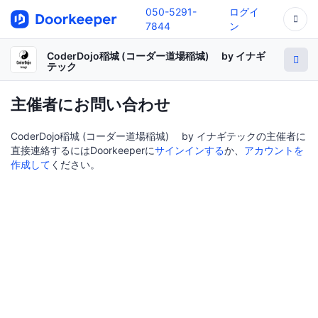
050-5291-
ログイ
7844
ン
CoderDojo稲城 (コーダー道場稲城) by イナギ
テック
主催者にお問い合わせ
CoderDojo稲城 (コーダー道場稲城) by イナギテックの主催者に
直接連絡するにはDoorkeeperに
サインインする
か、
アカウントを
作成して
ください。