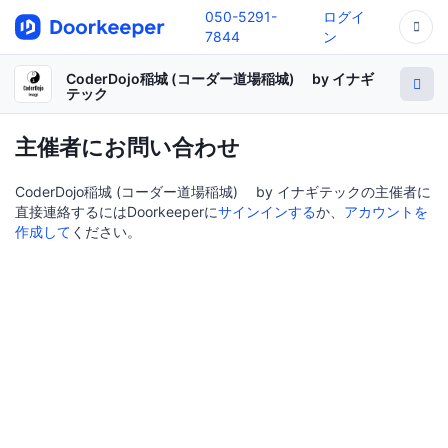
050-5291-
ログイ
7844
ン
CoderDojo稲城 (コーダー道場稲城) by イナギ
テック
主催者にお問い合わせ
CoderDojo稲城 (コーダー道場稲城) by イナギテックの主催者に
直接連絡するにはDoorkeeperに
サインインする
か、
アカウントを
作成して
ください。