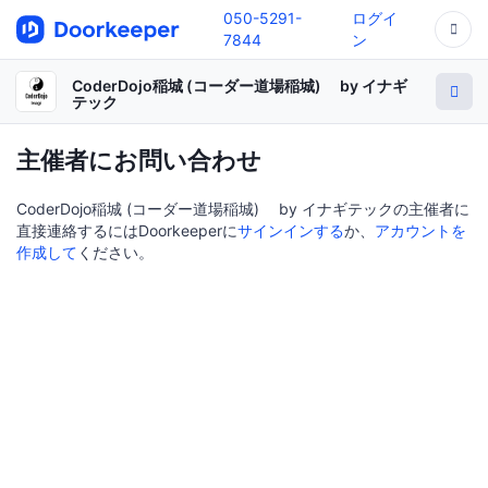
050-5291-
ログイ
7844
ン
CoderDojo稲城 (コーダー道場稲城) by イナギ
テック
主催者にお問い合わせ
CoderDojo稲城 (コーダー道場稲城) by イナギテックの主催者に
直接連絡するにはDoorkeeperに
サインインする
か、
アカウントを
作成して
ください。